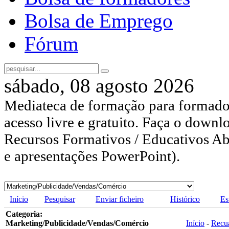
Bolsa de Emprego
Fórum
sábado, 08 agosto 2026
Mediateca de formação para formador
acesso livre e gratuito. Faça o downl
Recursos Formativos / Educativos Abe
e apresentações PowerPoint).
Início
Pesquisar
Enviar ficheiro
Histórico
Es
Categoria:
Marketing/Publicidade/Vendas/Comércio
Início
-
Recu