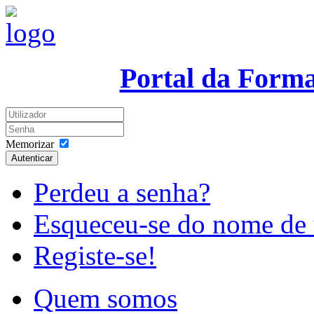
Portal da Form
Memorizar
Autenticar
Perdeu a senha?
Esqueceu-se do nome de 
Registe-se!
Quem somos