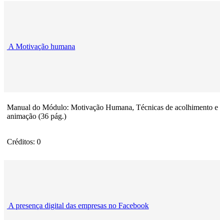
A Motivação humana
Manual do Módulo: Motivação Humana, Técnicas de acolhimento e
animação (36 pág.)
Créditos: 0
A presença digital das empresas no Facebook