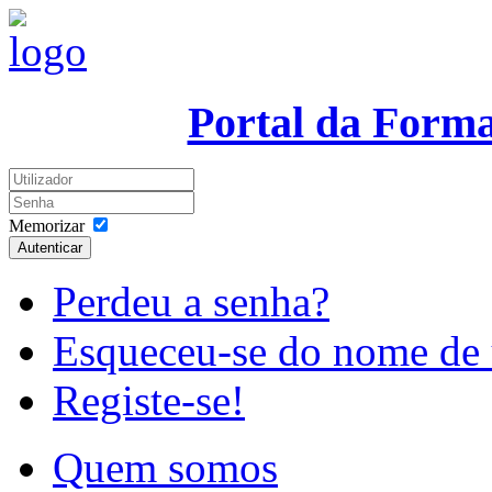
Portal da Form
Memorizar
Autenticar
Perdeu a senha?
Esqueceu-se do nome de 
Registe-se!
Quem somos