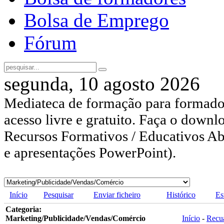
Bolsa de Emprego
Fórum
segunda, 10 agosto 2026
Mediateca de formação para formador
acesso livre e gratuito. Faça o downl
Recursos Formativos / Educativos Abe
e apresentações PowerPoint).
Início
Pesquisar
Enviar ficheiro
Histórico
Es
Categoria:
Marketing/Publicidade/Vendas/Comércio
Início
-
Recu