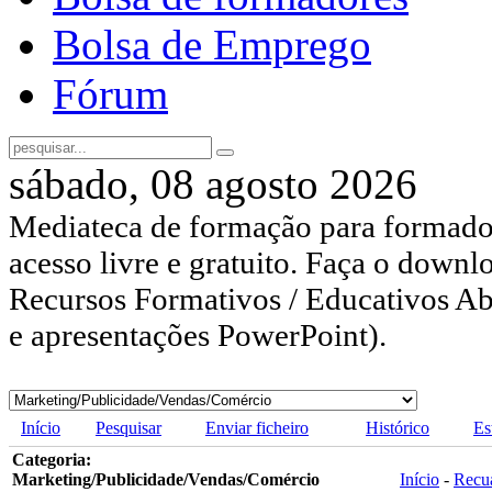
Bolsa de Emprego
Fórum
sábado, 08 agosto 2026
Mediateca de formação para formador
acesso livre e gratuito. Faça o downl
Recursos Formativos / Educativos Abe
e apresentações PowerPoint).
Início
Pesquisar
Enviar ficheiro
Histórico
Es
Categoria:
Marketing/Publicidade/Vendas/Comércio
Início
-
Recu