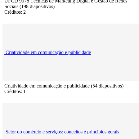
UFCD 9978 Técnicas de Marketing Digital e Gestão de Redes
Sociais (198 diapositivos)
Créditos: 2
Criatividade em comunicação e publicidade
Criatividade em comunicação e publicidade (54 diapositivos)
Créditos: 1
Setor do comércio e serviços: conceitos e princípios gerais