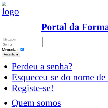
Portal da Form
Memorizar
Autenticar
Perdeu a senha?
Esqueceu-se do nome de 
Registe-se!
Quem somos