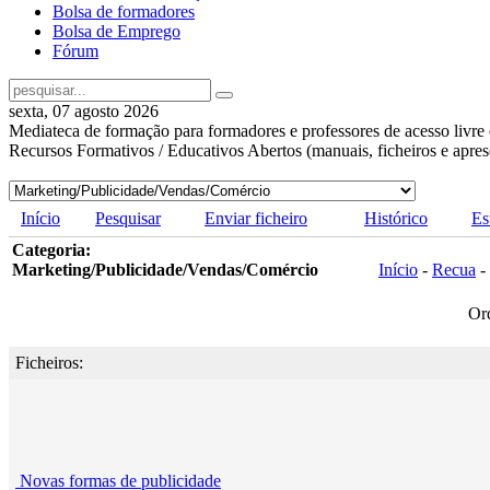
Bolsa de formadores
Bolsa de Emprego
Fórum
sexta, 07 agosto 2026
Mediateca de formação para formadores e professores de acesso livre 
Recursos Formativos / Educativos Abertos (manuais, ficheiros e apre
Início
Pesquisar
Enviar ficheiro
Histórico
Es
Categoria:
Marketing/Publicidade/Vendas/Comércio
Início
-
Recua
-
Or
Ficheiros:
Novas formas de publicidade