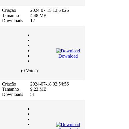
Criação
2024-07-15 13:54:26
Tamanho
4.48 MB
Downloads
12
Download
(0 Votos)
Criação
2024-07-18 02:54:56
Tamanho
9.23 MB
Downloads
51