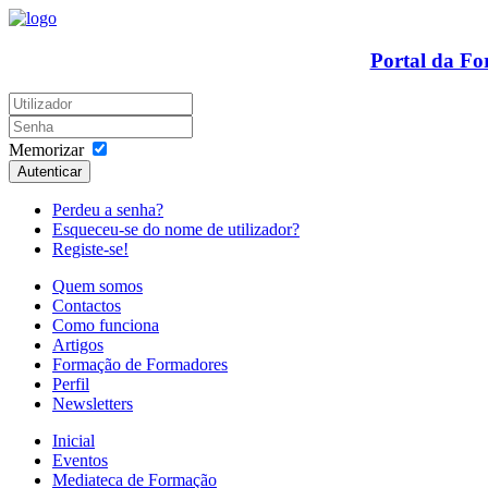
Portal da F
Memorizar
Autenticar
Perdeu a senha?
Esqueceu-se do nome de utilizador?
Registe-se!
Quem somos
Contactos
Como funciona
Artigos
Formação de Formadores
Perfil
Newsletters
Inicial
Eventos
Mediateca de Formação