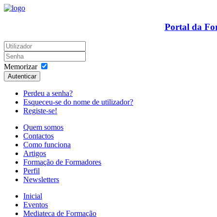
Portal da F
Memorizar
Autenticar
Perdeu a senha?
Esqueceu-se do nome de utilizador?
Registe-se!
Quem somos
Contactos
Como funciona
Artigos
Formação de Formadores
Perfil
Newsletters
Inicial
Eventos
Mediateca de Formação