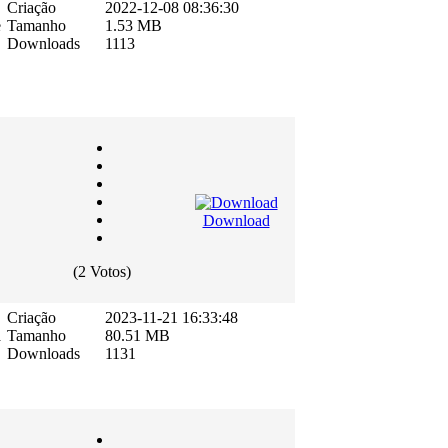
Criação
2022-12-08 08:36:30
e
Tamanho
1.53 MB
Downloads
1113
Download
(2 Votos)
Criação
2023-11-21 16:33:48
a
Tamanho
80.51 MB
Downloads
1131