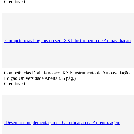
Créditos: 0
Competências Digitais no séc. XXI: Instrumento de Autoavaliação
Competências Digitais no séc. XXI: Instrumento de Autoavaliação,
Edição Universidade Aberta (36 pág.)
Créditos: 0
Desenho e implementação da Gamificação na Aprendizagem