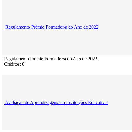
Regulamento Prémio Formador/a do Ano de 2022
Regulamento Prémio Formador/a do Ano de 2022.
Créditos: 0
Avaliação de Aprendizagens em Instituições Educativas