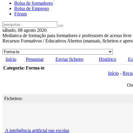
Bolsa de formadores
Bolsa de Emprego
Fórum
sábado, 08 agosto 2026
Mediateca de formação para formadores e professores de acesso livre 
Recursos Formativos / Educativos Abertos (manuais, ficheiros e apre
Início
Pesquisar
Enviar ficheiro
Histórico
Es
Categoria: Forma-te
Início
-
Recu
Or
Ficheiros:
A inteligência artificial nas escolas