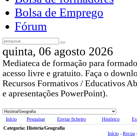
Bolsa de Emprego
Fórum
quinta, 06 agosto 2026
Mediateca de formação para formador
acesso livre e gratuito. Faça o downl
Recursos Formativos / Educativos Abe
e apresentações PowerPoint).
Início
Pesquisar
Enviar ficheiro
Histórico
Es
Categoria: História/Geografia
Início
-
Recua