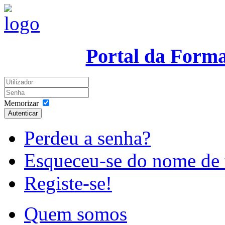
Portal da Form
Memorizar
Autenticar
Perdeu a senha?
Esqueceu-se do nome de 
Registe-se!
Quem somos