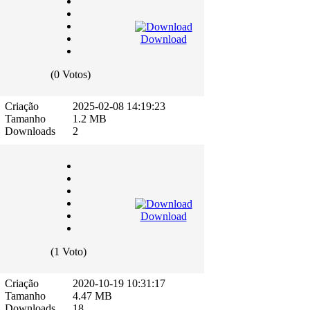
Download
(0 Votos)
Criação
2025-02-08 14:19:23
Tamanho
1.2 MB
Downloads
2
Download
(1 Voto)
Criação
2020-10-19 10:31:17
Tamanho
4.47 MB
Downloads
18