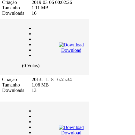
Criação
2019-03-06 00:02:26
Tamanho
1.11 MB
Downloads
16
Download
(0 Votos)
Criação
2013-11-18 16:55:34
Tamanho
1.06 MB
Downloads
13
Download