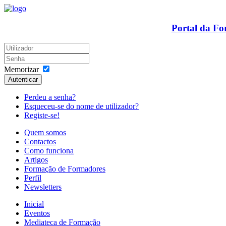
Portal da F
Memorizar
Autenticar
Perdeu a senha?
Esqueceu-se do nome de utilizador?
Registe-se!
Quem somos
Contactos
Como funciona
Artigos
Formação de Formadores
Perfil
Newsletters
Inicial
Eventos
Mediateca de Formação