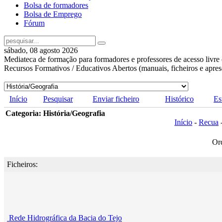
Bolsa de formadores
Bolsa de Emprego
Fórum
sábado, 08 agosto 2026
Mediateca de formação para formadores e professores de acesso livre 
Recursos Formativos / Educativos Abertos (manuais, ficheiros e apre
Início
Pesquisar
Enviar ficheiro
Histórico
Es
Categoria: História/Geografia
Início
-
Recua
Or
Ficheiros:
Rede Hidrográfica da Bacia do Tejo