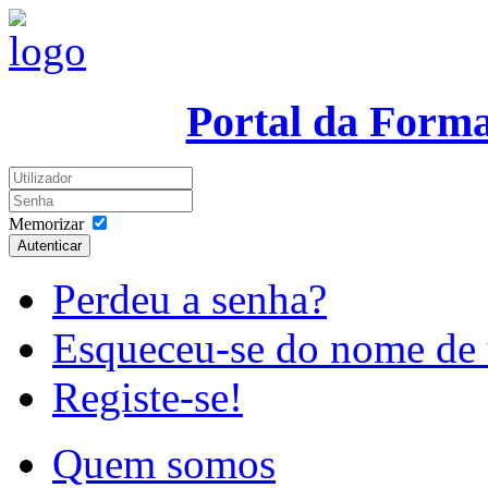
Portal da Form
Memorizar
Autenticar
Perdeu a senha?
Esqueceu-se do nome de 
Registe-se!
Quem somos