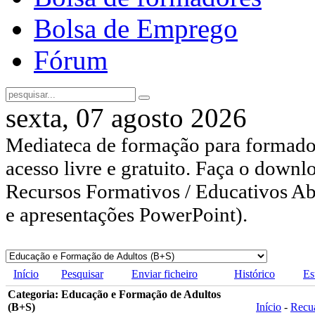
Bolsa de Emprego
Fórum
sexta, 07 agosto 2026
Mediateca de formação para formador
acesso livre e gratuito. Faça o downl
Recursos Formativos / Educativos Abe
e apresentações PowerPoint).
Início
Pesquisar
Enviar ficheiro
Histórico
Es
Categoria: Educação e Formação de Adultos
(B+S)
Início
-
Recu