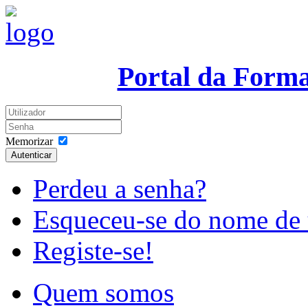
Portal da Form
Memorizar
Autenticar
Perdeu a senha?
Esqueceu-se do nome de 
Registe-se!
Quem somos