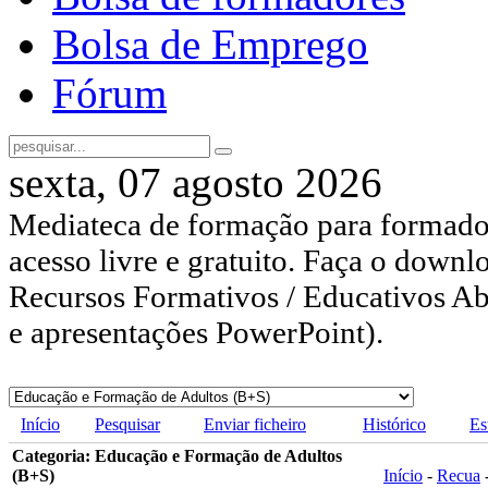
Bolsa de Emprego
Fórum
sexta, 07 agosto 2026
Mediateca de formação para formador
acesso livre e gratuito. Faça o downl
Recursos Formativos / Educativos Abe
e apresentações PowerPoint).
Início
Pesquisar
Enviar ficheiro
Histórico
Es
Categoria: Educação e Formação de Adultos
(B+S)
Início
-
Recua