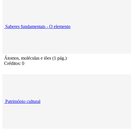
Saberes fundamentais - O elemento
Átomos, moléculas e iões (1 pág.)
Créditos: 0
Património cultural