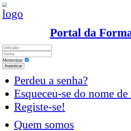
Portal da Form
Memorizar
Autenticar
Perdeu a senha?
Esqueceu-se do nome de 
Registe-se!
Quem somos