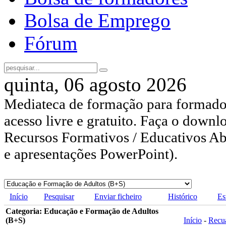
Bolsa de Emprego
Fórum
quinta, 06 agosto 2026
Mediateca de formação para formador
acesso livre e gratuito. Faça o downl
Recursos Formativos / Educativos Abe
e apresentações PowerPoint).
Início
Pesquisar
Enviar ficheiro
Histórico
Es
Categoria: Educação e Formação de Adultos
(B+S)
Início
-
Recu