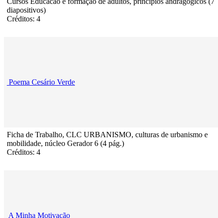
Cursos Educacao e formaçao de adultos, princípios andragógicos (7
diapositivos)
Créditos: 4
Poema Cesário Verde
Ficha de Trabalho, CLC URBANISMO, culturas de urbanismo e
mobilidade, núcleo Gerador 6 (4 pág.)
Créditos: 4
A Minha Motivação