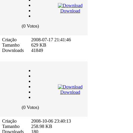
Download
(0 Votos)
Criação
2008-07-17 21:41:46
Tamanho
629 KB
Downloads
41849
Download
(0 Votos)
Criação
2008-10-06 23:40:13
Tamanho
258.98 KB
Downloads
180