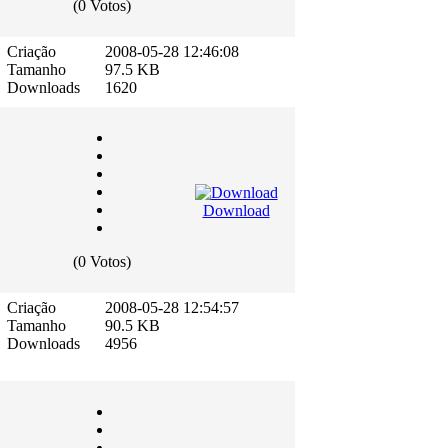
(0 Votos)
Criação
2008-05-28 12:46:08
Tamanho
97.5 KB
Downloads
1620
Download
(0 Votos)
Criação
2008-05-28 12:54:57
Tamanho
90.5 KB
Downloads
4956