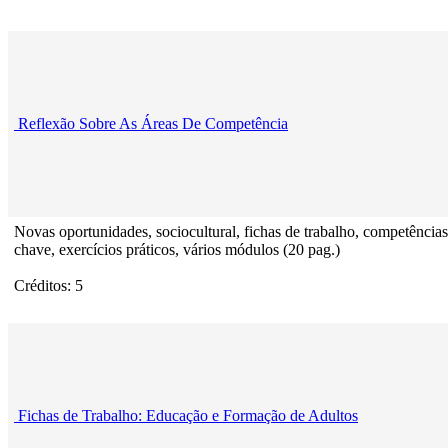
Reflexão Sobre As Áreas De Competência
Novas oportunidades, sociocultural, fichas de trabalho, competências
chave, exercícios práticos, vários módulos (20 pag.)
Créditos: 5
Fichas de Trabalho: Educação e Formação de Adultos