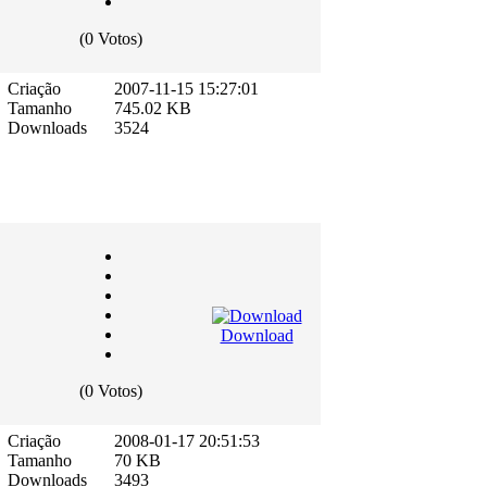
(0 Votos)
Criação
2007-11-15 15:27:01
Tamanho
745.02 KB
Downloads
3524
Download
(0 Votos)
Criação
2008-01-17 20:51:53
Tamanho
70 KB
Downloads
3493