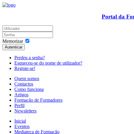
Portal da F
Memorizar
Autenticar
Perdeu a senha?
Esqueceu-se do nome de utilizador?
Registe-se!
Quem somos
Contactos
Como funciona
Artigos
Formação de Formadores
Perfil
Newsletters
Inicial
Eventos
Mediateca de Formação