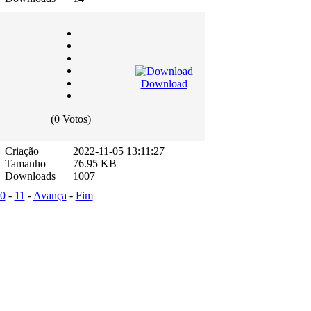
Download
(0 Votos)
Criação
2022-11-05 13:11:27
Tamanho
76.95 KB
Downloads
1007
0
-
11
-
Avança
-
Fim