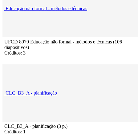
Educação não formal - métodos e técnicas
UFCD 8979 Educação não formal - métodos e técnicas (106
diapositivos)
Créditos: 3
CLC_B3_A - planificação
CLC_B3_A - planificação (3 p.)
Créditos: 1