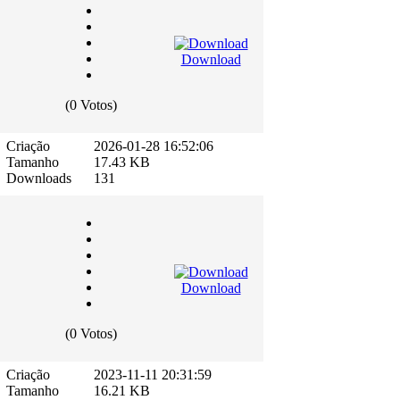
Download
(0 Votos)
Criação
2026-01-28 16:52:06
Tamanho
17.43 KB
Downloads
131
Download
(0 Votos)
Criação
2023-11-11 20:31:59
Tamanho
16.21 KB