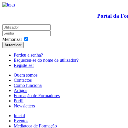
Portal da F
Memorizar
Autenticar
Perdeu a senha?
Esqueceu-se do nome de utilizador?
Registe-se!
Quem somos
Contactos
Como funciona
Artigos
Formação de Formadores
Perfil
Newsletters
Inicial
Eventos
Mediateca de Formação