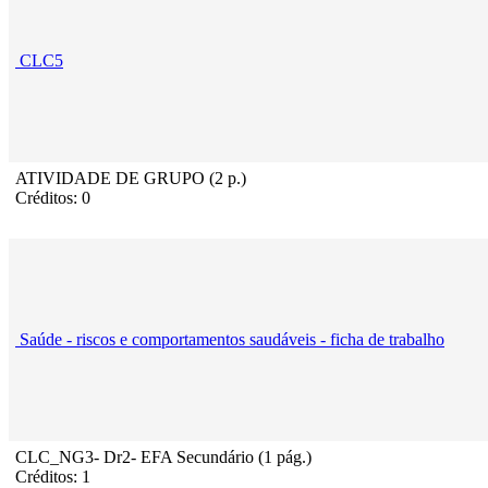
CLC5
ATIVIDADE DE GRUPO (2 p.)
Créditos: 0
Saúde - riscos e comportamentos saudáveis - ficha de trabalho
CLC_NG3- Dr2- EFA Secundário (1 pág.)
Créditos: 1