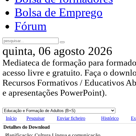
Bolsa de Emprego
Fórum
quinta, 06 agosto 2026
Mediateca de formação para formador
acesso livre e gratuito. Faça o downl
Recursos Formativos / Educativos Abe
e apresentações PowerPoint).
Início
Pesquisar
Enviar ficheiro
Histórico
Es
Detalhes do Download
Planificação: Cultura Língua e comunicação