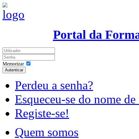
Portal da Form
Memorizar
Autenticar
Perdeu a senha?
Esqueceu-se do nome de 
Registe-se!
Quem somos