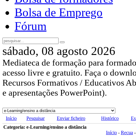
Bolsa de Emprego
Fórum
sábado, 08 agosto 2026
Mediateca de formação para formador
acesso livre e gratuito. Faça o downl
Recursos Formativos / Educativos Abe
e apresentações PowerPoint).
Início
Pesquisar
Enviar ficheiro
Histórico
Es
Categoria: e-Learning/ensino a distância
Início
-
Recua