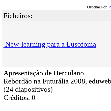
Ordenar Por:
P
Ficheiros:
New-learning para a Lusofonia
Apresentação de Herculano
Rebordão na Futurália 2008, eduwe
(24 diapositivos)
Créditos: 0