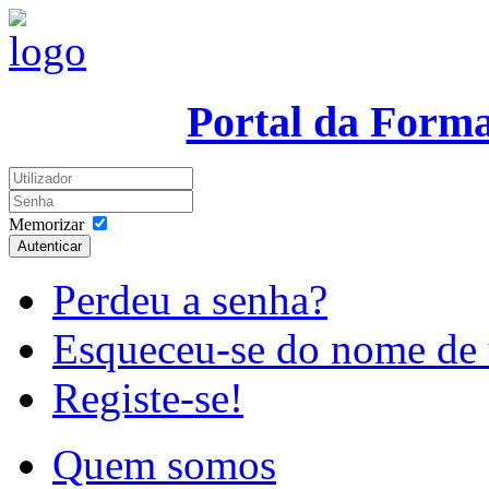
Portal da Form
Memorizar
Autenticar
Perdeu a senha?
Esqueceu-se do nome de 
Registe-se!
Quem somos