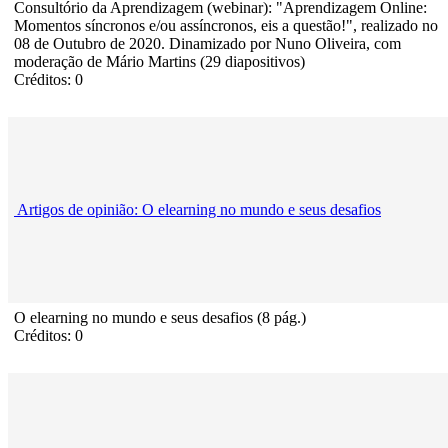
Consultório da Aprendizagem (webinar): "Aprendizagem Online:
Momentos síncronos e/ou assíncronos, eis a questão!", realizado no
08 de Outubro de 2020. Dinamizado por Nuno Oliveira, com
moderação de Mário Martins (29 diapositivos)
Créditos: 0
Artigos de opinião: O elearning no mundo e seus desafios
O elearning no mundo e seus desafios (8 pág.)
Créditos: 0