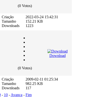
(0 Votos)
Criação
2022-03-24 15:42:31
Tamanho
152.21 KB
Downloads
1223
Download
(0 Votos)
Criação
2009-02-11 01:25:34
Tamanho
982.25 KB
Downloads
117
9
-
10
-
Avança
-
Fim