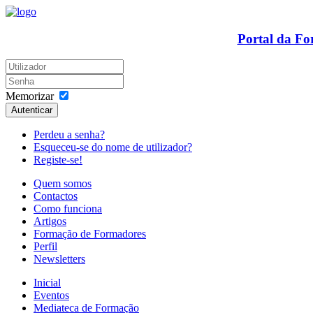
Portal da F
Memorizar
Autenticar
Perdeu a senha?
Esqueceu-se do nome de utilizador?
Registe-se!
Quem somos
Contactos
Como funciona
Artigos
Formação de Formadores
Perfil
Newsletters
Inicial
Eventos
Mediateca de Formação