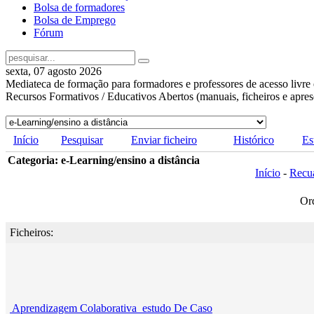
Bolsa de formadores
Bolsa de Emprego
Fórum
sexta, 07 agosto 2026
Mediateca de formação para formadores e professores de acesso livre 
Recursos Formativos / Educativos Abertos (manuais, ficheiros e apre
Início
Pesquisar
Enviar ficheiro
Histórico
Es
Categoria: e-Learning/ensino a distância
Início
-
Recu
Or
Ficheiros:
Aprendizagem Colaborativa_estudo De Caso