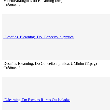
Vídeo:Paradigmas do E-learning (5m)
Créditos: 2
Desafios_Elearning_Do_Conceito_a_pratica
Desafios Elearning, Do Conceito a pratica, UMinho (11pag)
Créditos: 3
E-learning Em Escolas Rurais Ou Isoladas