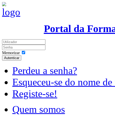
Portal da Form
Memorizar
Autenticar
Perdeu a senha?
Esqueceu-se do nome de 
Registe-se!
Quem somos