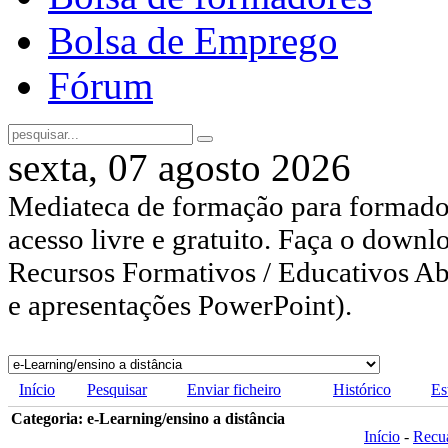
Bolsa de Emprego
Fórum
sexta, 07 agosto 2026
Mediateca de formação para formador
acesso livre e gratuito. Faça o downl
Recursos Formativos / Educativos Abe
e apresentações PowerPoint).
Início
Pesquisar
Enviar ficheiro
Histórico
Es
Categoria: e-Learning/ensino a distância
Início
-
Recu