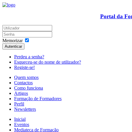
Portal da F
Memorizar
Autenticar
Perdeu a senha?
Esqueceu-se do nome de utilizador?
Registe-se!
Quem somos
Contactos
Como funciona
Artigos
Formação de Formadores
Perfil
Newsletters
Inicial
Eventos
Mediateca de Formação