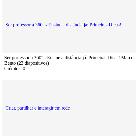
Ser professor a 360° - Ensine a distância já: Primeiras Dicas!
Ser professor a 360° - Ensine a distância já: Primeiras Dicas! Marco
Bento (23 diapositivos)
Créditos: 0
Criar, partilhar e interagir em rede