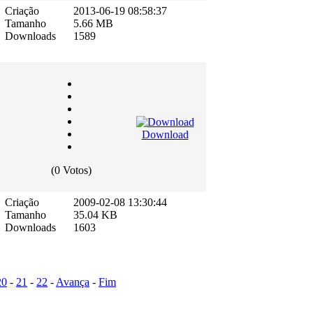
Criação
2013-06-19 08:58:37
Tamanho
5.66 MB
Downloads
1589
Download
(0 Votos)
Criação
2009-02-08 13:30:44
Tamanho
35.04 KB
Downloads
1603
20
-
21
-
22
-
Avança
-
Fim