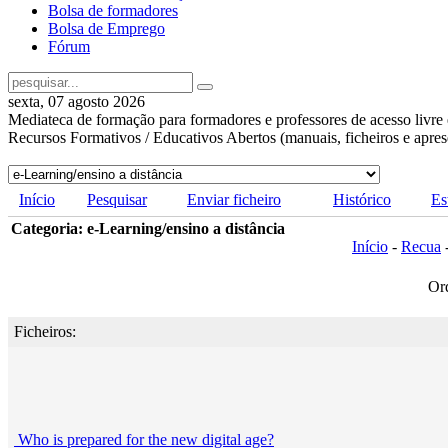
Bolsa de formadores
Bolsa de Emprego
Fórum
sexta, 07 agosto 2026
Mediateca de formação para formadores e professores de acesso livre 
Recursos Formativos / Educativos Abertos (manuais, ficheiros e apre
Início
Pesquisar
Enviar ficheiro
Histórico
Es
Categoria: e-Learning/ensino a distância
Início
-
Recua
Or
Ficheiros:
Who is prepared for the new digital age?