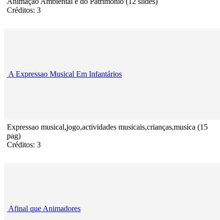
Animação Ambiental e do Patrimonio (12 slides)
Créditos: 3
A Expressao Musical Em Infantários
Expressao musical,jogo,actividades musicais,crianças,musica (15
pag)
Créditos: 3
Afinal que Animadores