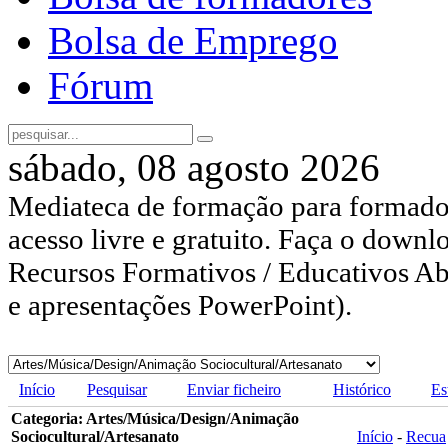
Bolsa de Emprego
Fórum
sábado, 08 agosto 2026
Mediateca de formação para formador
acesso livre e gratuito. Faça o downl
Recursos Formativos / Educativos Abe
e apresentações PowerPoint).
Início
Pesquisar
Enviar ficheiro
Histórico
Es
Categoria: Artes/Música/Design/Animação
Sociocultural/Artesanato
Início
-
Recua