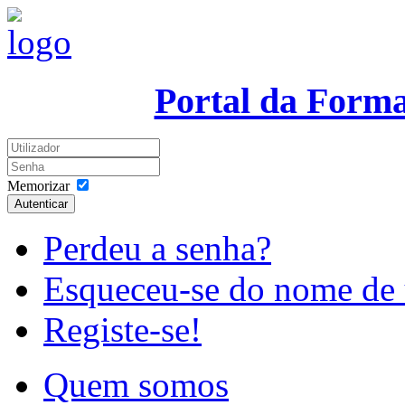
Portal da Form
Memorizar
Autenticar
Perdeu a senha?
Esqueceu-se do nome de 
Registe-se!
Quem somos