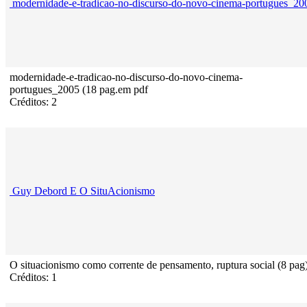
modernidade-e-tradicao-no-discurso-do-novo-cinema-portugues_20
modernidade-e-tradicao-no-discurso-do-novo-cinema-
portugues_2005 (18 pag.em pdf
Créditos: 2
Guy Debord E O SituAcionismo
O situacionismo como corrente de pensamento, ruptura social (8 pag
Créditos: 1