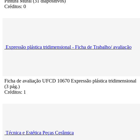
Pintura Mural (31 diapositivos)
Créditos: 0
Expressão plástica tridimensional - Ficha de Trabalho/ avaliação
Ficha de avaliação UFCD 10670 Expressão plástica tridimensional
(3 pág.)
Créditos: 1
Técnica e Estética Peças Cerâmica