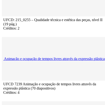
UFCD: 215_0255 – Qualidade técnica e estética das peças, nível II
(19 pág.)
Créditos: 2
Animação e ocupação de tempos livres através da expressão plástica
UFCD 7239 Animação e ocupação de tempos livres através da
expressão plástica (70 diapositivos)
Créditos: 4