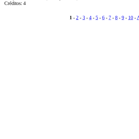
Créditos: 4
1
-
2
-
3
-
4
-
5
-
6
-
7
-
8
-
9
-
10
-