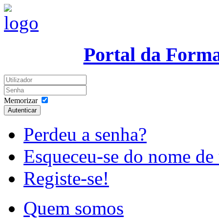
Portal da Form
Memorizar
Autenticar
Perdeu a senha?
Esqueceu-se do nome de 
Registe-se!
Quem somos