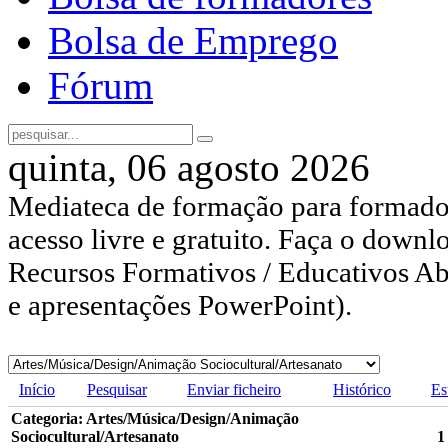
Bolsa de Emprego
Fórum
quinta, 06 agosto 2026
Mediateca de formação para formador
acesso livre e gratuito. Faça o downl
Recursos Formativos / Educativos Abe
e apresentações PowerPoint).
Início
Pesquisar
Enviar ficheiro
Histórico
Es
Categoria: Artes/Música/Design/Animação
Sociocultural/Artesanato
1