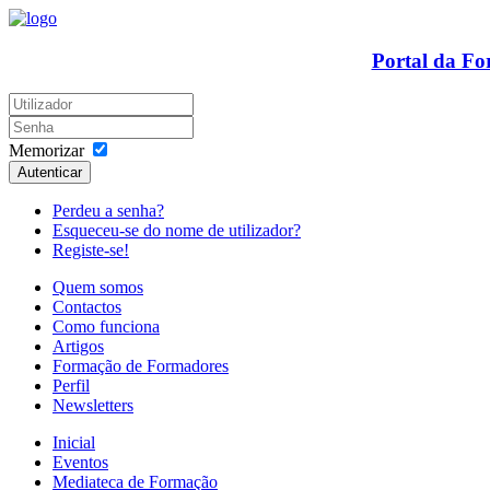
Portal da F
Memorizar
Autenticar
Perdeu a senha?
Esqueceu-se do nome de utilizador?
Registe-se!
Quem somos
Contactos
Como funciona
Artigos
Formação de Formadores
Perfil
Newsletters
Inicial
Eventos
Mediateca de Formação