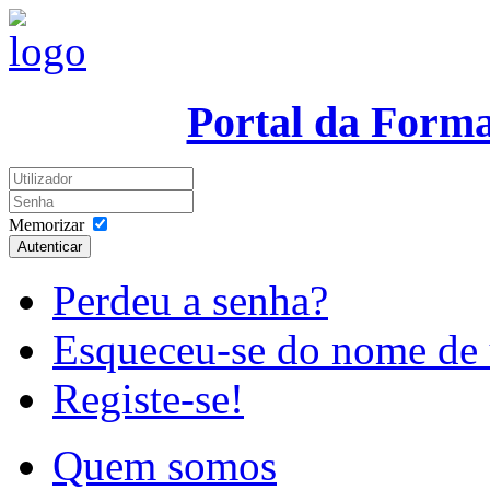
Portal da Form
Memorizar
Autenticar
Perdeu a senha?
Esqueceu-se do nome de 
Registe-se!
Quem somos