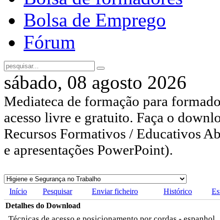
Bolsa de Emprego
Fórum
sábado, 08 agosto 2026
Mediateca de formação para formador
acesso livre e gratuito. Faça o downl
Recursos Formativos / Educativos Abe
e apresentações PowerPoint).
Início
Pesquisar
Enviar ficheiro
Histórico
Es
Detalhes do Download
Técnicas de acesso e posicionamento por cordas - espanhol