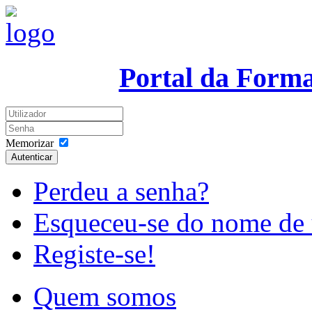
Portal da Form
Memorizar
Autenticar
Perdeu a senha?
Esqueceu-se do nome de 
Registe-se!
Quem somos