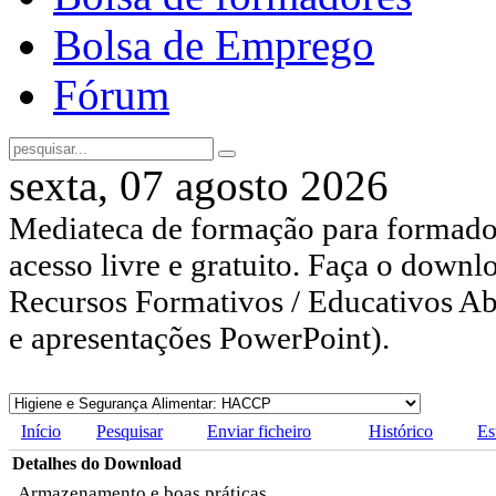
Bolsa de Emprego
Fórum
sexta, 07 agosto 2026
Mediateca de formação para formador
acesso livre e gratuito. Faça o downl
Recursos Formativos / Educativos Abe
e apresentações PowerPoint).
Início
Pesquisar
Enviar ficheiro
Histórico
Es
Detalhes do Download
Armazenamento e boas práticas