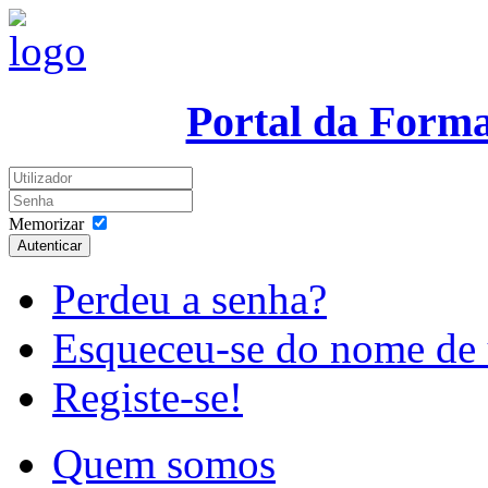
Portal da Form
Memorizar
Autenticar
Perdeu a senha?
Esqueceu-se do nome de 
Registe-se!
Quem somos