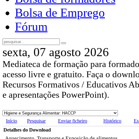
Bolsa de Emprego
Fórum
sexta, 07 agosto 2026
Mediateca de formação para formador
acesso livre e gratuito. Faça o downl
Recursos Formativos / Educativos Abe
e apresentações PowerPoint).
Início
Pesquisar
Enviar ficheiro
Histórico
Es
Detalhes do Download
Aquecimento, Transporte e Exposição de alimentos