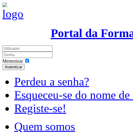
Portal da Form
Memorizar
Autenticar
Perdeu a senha?
Esqueceu-se do nome de 
Registe-se!
Quem somos