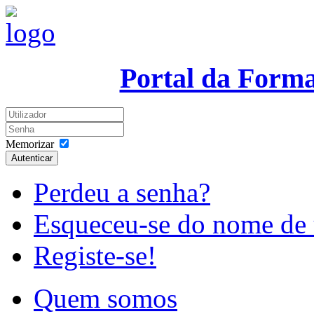
Portal da Form
Memorizar
Autenticar
Perdeu a senha?
Esqueceu-se do nome de 
Registe-se!
Quem somos