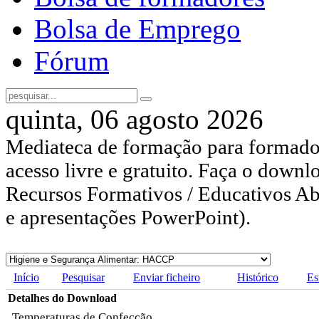
Bolsa de Emprego
Fórum
quinta, 06 agosto 2026
Mediateca de formação para formador
acesso livre e gratuito. Faça o downl
Recursos Formativos / Educativos Abe
e apresentações PowerPoint).
Início
Pesquisar
Enviar ficheiro
Histórico
Es
Detalhes do Download
Temperaturas de Confecção