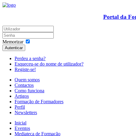
Portal da F
Memorizar
Autenticar
Perdeu a senha?
Esqueceu-se do nome de utilizador?
Registe-se!
Quem somos
Contactos
Como funciona
Artigos
Formação de Formadores
Perfil
Newsletters
Inicial
Eventos
Mediateca de Formação