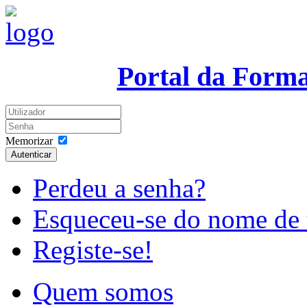
Portal da Form
Memorizar
Autenticar
Perdeu a senha?
Esqueceu-se do nome de 
Registe-se!
Quem somos