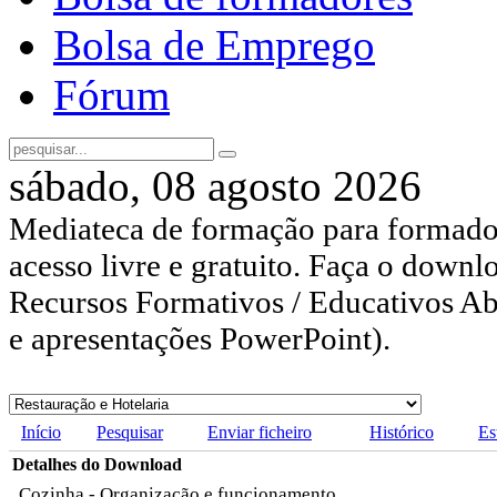
Bolsa de Emprego
Fórum
sábado, 08 agosto 2026
Mediateca de formação para formador
acesso livre e gratuito. Faça o downl
Recursos Formativos / Educativos Abe
e apresentações PowerPoint).
Início
Pesquisar
Enviar ficheiro
Histórico
Es
Detalhes do Download
Cozinha - Organização e funcionamento