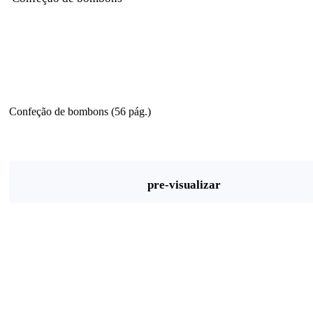
Confeção de bombons (56 pág.)
pre-visualizar