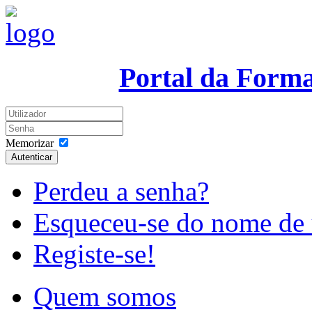
Portal da Form
Memorizar
Autenticar
Perdeu a senha?
Esqueceu-se do nome de 
Registe-se!
Quem somos