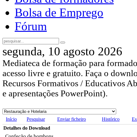
Bolsa de Emprego
Fórum
segunda, 10 agosto 2026
Mediateca de formação para formador
acesso livre e gratuito. Faça o downl
Recursos Formativos / Educativos Abe
e apresentações PowerPoint).
Início
Pesquisar
Enviar ficheiro
Histórico
Es
Detalhes do Download
Confeção de bombons