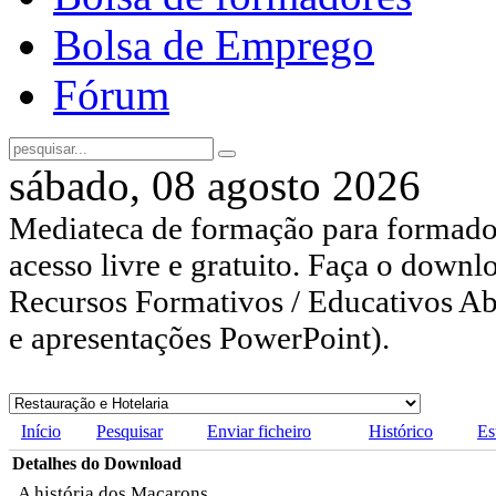
Bolsa de Emprego
Fórum
sábado, 08 agosto 2026
Mediateca de formação para formador
acesso livre e gratuito. Faça o downl
Recursos Formativos / Educativos Abe
e apresentações PowerPoint).
Início
Pesquisar
Enviar ficheiro
Histórico
Es
Detalhes do Download
A história dos Macarons