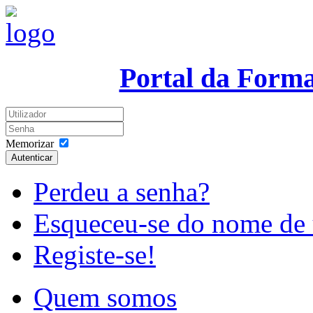
Portal da Form
Memorizar
Autenticar
Perdeu a senha?
Esqueceu-se do nome de 
Registe-se!
Quem somos