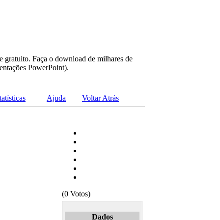
e gratuito. Faça o download de milhares de
sentações PowerPoint).
tatísticas
Ajuda
Voltar Atrás
(0 Votos)
Dados