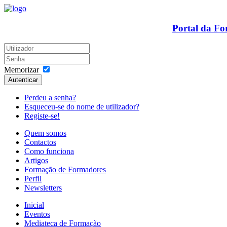
Portal da F
Memorizar
Autenticar
Perdeu a senha?
Esqueceu-se do nome de utilizador?
Registe-se!
Quem somos
Contactos
Como funciona
Artigos
Formação de Formadores
Perfil
Newsletters
Inicial
Eventos
Mediateca de Formação