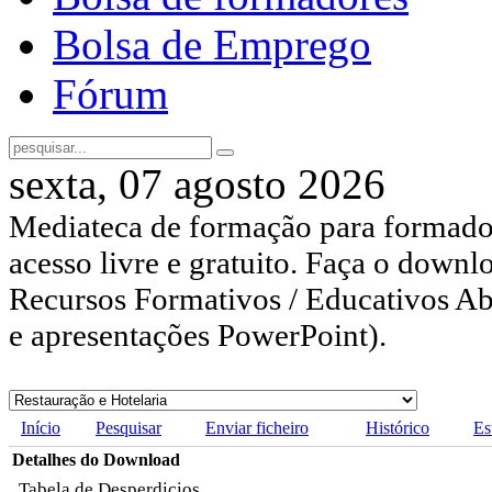
Bolsa de Emprego
Fórum
sexta, 07 agosto 2026
Mediateca de formação para formador
acesso livre e gratuito. Faça o downl
Recursos Formativos / Educativos Abe
e apresentações PowerPoint).
Início
Pesquisar
Enviar ficheiro
Histórico
Es
Detalhes do Download
Tabela de Desperdicios