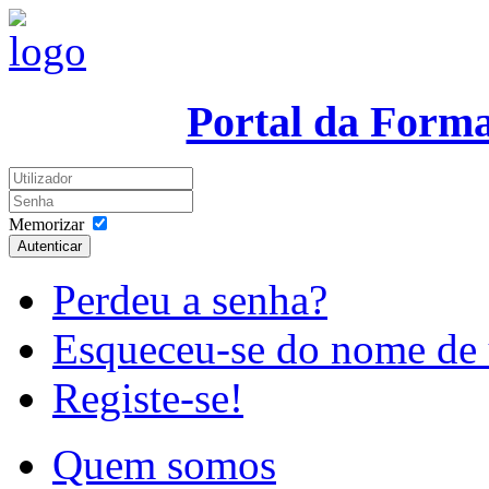
Portal da Form
Memorizar
Autenticar
Perdeu a senha?
Esqueceu-se do nome de 
Registe-se!
Quem somos