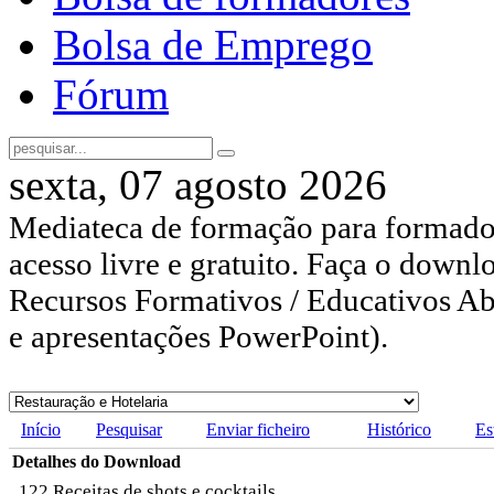
Bolsa de Emprego
Fórum
sexta, 07 agosto 2026
Mediateca de formação para formador
acesso livre e gratuito. Faça o downl
Recursos Formativos / Educativos Abe
e apresentações PowerPoint).
Início
Pesquisar
Enviar ficheiro
Histórico
Es
Detalhes do Download
122 Receitas de shots e cocktails