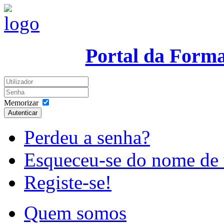
Portal da Form
Memorizar
Autenticar
Perdeu a senha?
Esqueceu-se do nome de 
Registe-se!
Quem somos