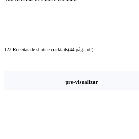
122 Receitas de shots e cocktails(44 pág. pdf).
pre-visualizar