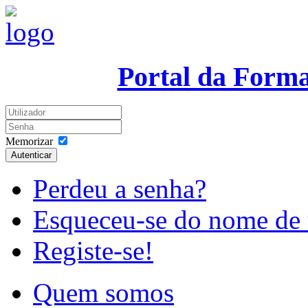
Portal da Form
Memorizar
Autenticar
Perdeu a senha?
Esqueceu-se do nome de 
Registe-se!
Quem somos