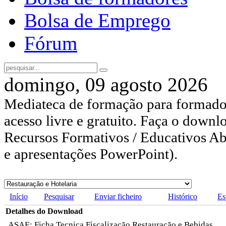
Bolsa de Emprego
Fórum
domingo, 09 agosto 2026
Mediateca de formação para formador
acesso livre e gratuito. Faça o downl
Recursos Formativos / Educativos Abe
e apresentações PowerPoint).
Início
Pesquisar
Enviar ficheiro
Histórico
Es
Detalhes do Download
ASAE: Ficha Tecnica Fiscalização Restauração e Bebidas