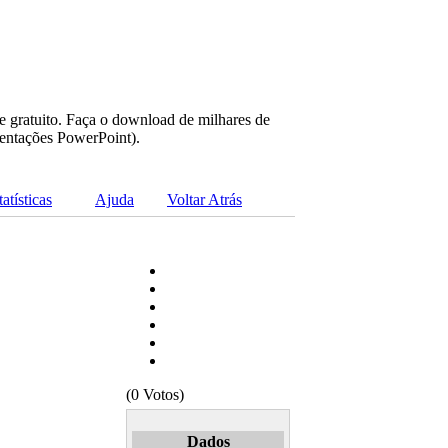
e gratuito. Faça o download de milhares de
sentações PowerPoint).
tatísticas
Ajuda
Voltar Atrás
(0 Votos)
Dados