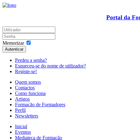
Portal da F
Memorizar
Autenticar
Perdeu a senha?
Esqueceu-se do nome de utilizador?
Registe-se!
Quem somos
Contactos
Como funciona
Artigos
Formação de Formadores
Perfil
Newsletters
Inicial
Eventos
Mediateca de Formação