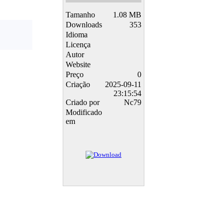
Tamanho
1.08 MB
Downloads
353
Idioma
Licença
Autor
Website
Preço
0
Criação
2025-09-11
23:15:54
Criado por
Nc79
Modificado
em