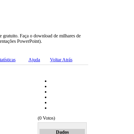
e gratuito. Faça o download de milhares de
sentações PowerPoint).
tatísticas
Ajuda
Voltar Atrás
(0 Votos)
Dados