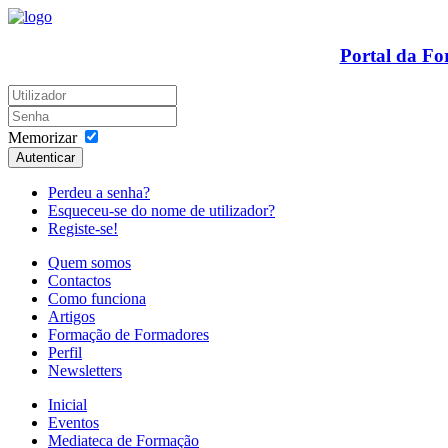
Portal da F
Memorizar
Autenticar
Perdeu a senha?
Esqueceu-se do nome de utilizador?
Registe-se!
Quem somos
Contactos
Como funciona
Artigos
Formação de Formadores
Perfil
Newsletters
Inicial
Eventos
Mediateca de Formação