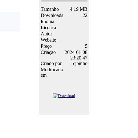
Tamanho
4.19 MB
Downloads
22
Idioma
Licença
Autor
Website
Preço
5
Criação
2024-01-08
23:20:47
Criado por
cjpinho
Modificado
em