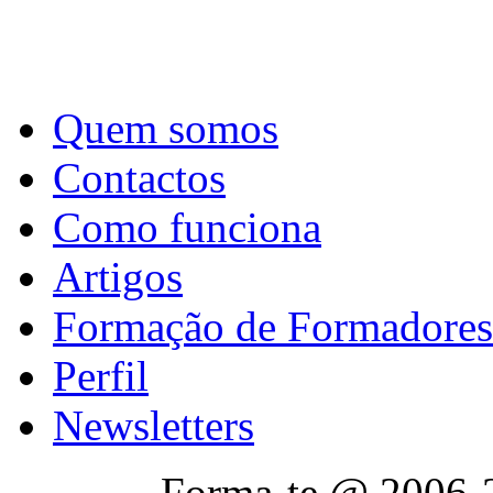
Quem somos
Contactos
Como funciona
Artigos
Formação de Formadores
Perfil
Newsletters
Forma-te @ 2006-