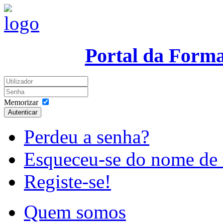
Portal da Form
Memorizar
Autenticar
Perdeu a senha?
Esqueceu-se do nome de 
Registe-se!
Quem somos