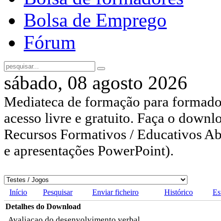
Bolsa de Emprego
Fórum
sábado, 08 agosto 2026
Mediateca de formação para formador
acesso livre e gratuito. Faça o downl
Recursos Formativos / Educativos Abe
e apresentações PowerPoint).
Início
Pesquisar
Enviar ficheiro
Histórico
Es
Detalhes do Download
Avaliacao do desenvolvimento verbal