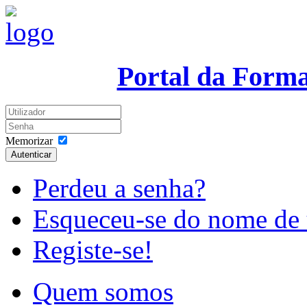
Portal da Form
Memorizar
Autenticar
Perdeu a senha?
Esqueceu-se do nome de 
Registe-se!
Quem somos