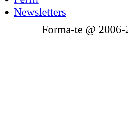
Newsletters
Forma-te @ 2006-