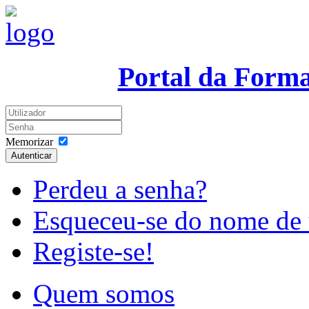
Portal da Form
Memorizar
Autenticar
Perdeu a senha?
Esqueceu-se do nome de 
Registe-se!
Quem somos