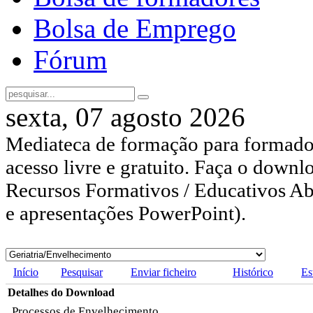
Bolsa de Emprego
Fórum
sexta, 07 agosto 2026
Mediateca de formação para formador
acesso livre e gratuito. Faça o downl
Recursos Formativos / Educativos Abe
e apresentações PowerPoint).
Início
Pesquisar
Enviar ficheiro
Histórico
Es
Detalhes do Download
Processos de Envelhecimento