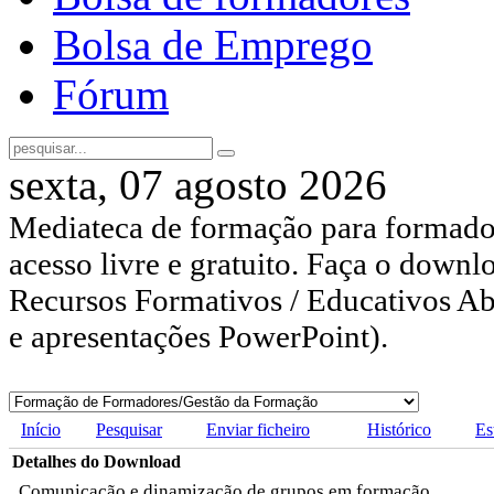
Bolsa de Emprego
Fórum
sexta, 07 agosto 2026
Mediateca de formação para formador
acesso livre e gratuito. Faça o downl
Recursos Formativos / Educativos Abe
e apresentações PowerPoint).
Início
Pesquisar
Enviar ficheiro
Histórico
Es
Detalhes do Download
Comunicação e dinamização de grupos em formação