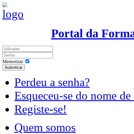
Portal da Form
Memorizar
Autenticar
Perdeu a senha?
Esqueceu-se do nome de 
Registe-se!
Quem somos