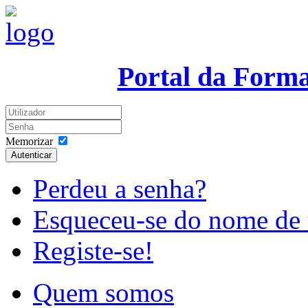
Portal da Form
Memorizar
Autenticar
Perdeu a senha?
Esqueceu-se do nome de 
Registe-se!
Quem somos