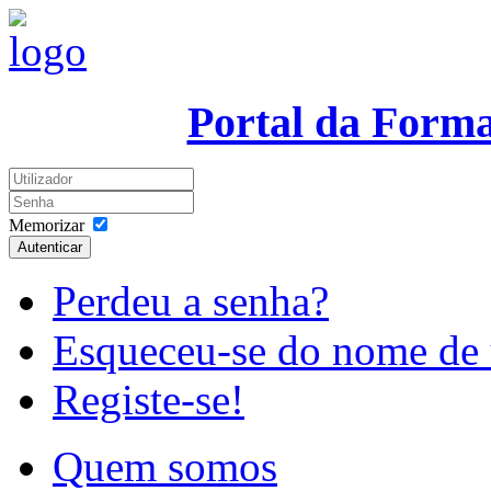
Portal da Form
Memorizar
Autenticar
Perdeu a senha?
Esqueceu-se do nome de 
Registe-se!
Quem somos