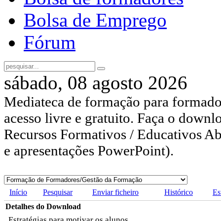
Bolsa de Emprego
Fórum
sábado, 08 agosto 2026
Mediateca de formação para formador
acesso livre e gratuito. Faça o downl
Recursos Formativos / Educativos Abe
e apresentações PowerPoint).
Início
Pesquisar
Enviar ficheiro
Histórico
Es
Detalhes do Download
Estratégias para motivar os alunos