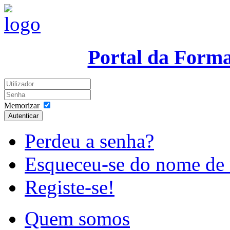
Portal da Form
Memorizar
Autenticar
Perdeu a senha?
Esqueceu-se do nome de 
Registe-se!
Quem somos