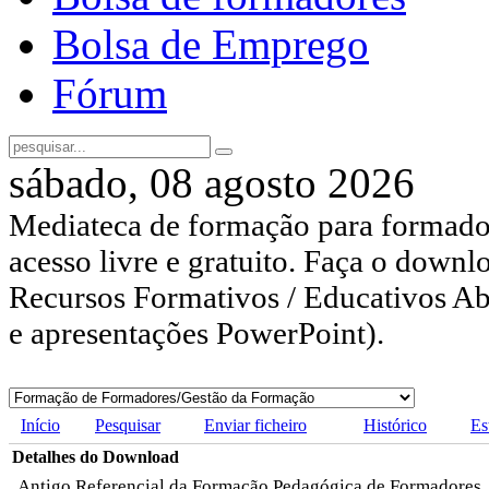
Bolsa de Emprego
Fórum
sábado, 08 agosto 2026
Mediateca de formação para formador
acesso livre e gratuito. Faça o downl
Recursos Formativos / Educativos Abe
e apresentações PowerPoint).
Início
Pesquisar
Enviar ficheiro
Histórico
Es
Detalhes do Download
Antigo Referencial da Formação Pedagógica de Formadores