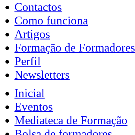
Contactos
Como funciona
Artigos
Formação de Formadores
Perfil
Newsletters
Inicial
Eventos
Mediateca de Formação
Bolsa de formadores