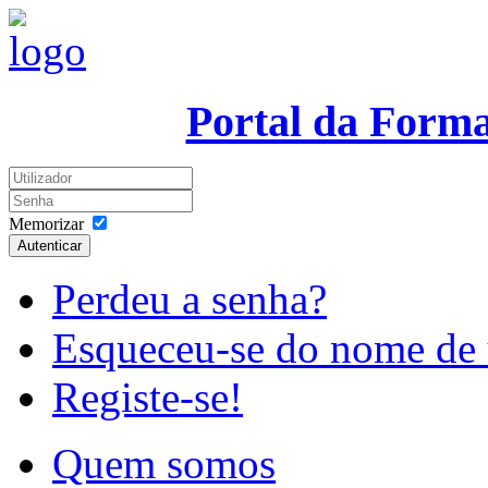
Portal da Form
Memorizar
Autenticar
Perdeu a senha?
Esqueceu-se do nome de 
Registe-se!
Quem somos