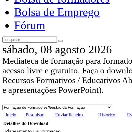
Bolsa de Emprego
Fórum
sábado, 08 agosto 2026
Mediateca de formação para formador
acesso livre e gratuito. Faça o downl
Recursos Formativos / Educativos Abe
e apresentações PowerPoint).
Início
Pesquisar
Enviar ficheiro
Histórico
Es
Detalhes do Download
Planeamento Da Formacao