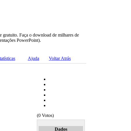
e gratuito. Faça o download de milhares de
sentações PowerPoint).
tatísticas
Ajuda
Voltar Atrás
(0 Votos)
Dados