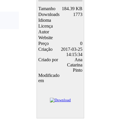
Tamanho
184.39 KB
Downloads
1773
Idioma
Licença
Autor
Website
Preço
0
Criação
2017-03-25
14:15:34
Criado por
Ana
Catarina
Pinto
Modificado
em