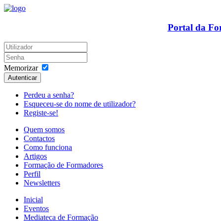
Portal da F
Memorizar
Autenticar
Perdeu a senha?
Esqueceu-se do nome de utilizador?
Registe-se!
Quem somos
Contactos
Como funciona
Artigos
Formação de Formadores
Perfil
Newsletters
Inicial
Eventos
Mediateca de Formação