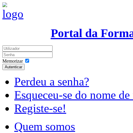
Portal da Form
Memorizar
Autenticar
Perdeu a senha?
Esqueceu-se do nome de 
Registe-se!
Quem somos