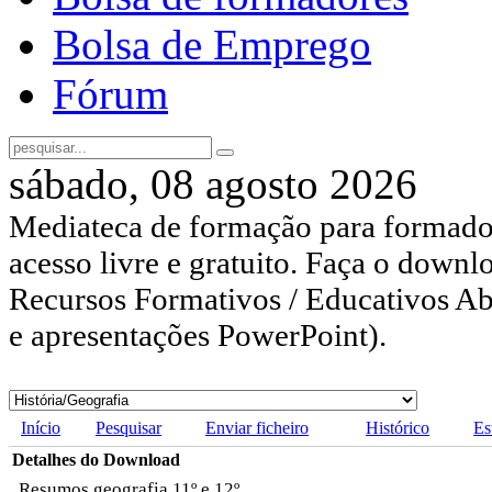
Bolsa de Emprego
Fórum
sábado, 08 agosto 2026
Mediateca de formação para formador
acesso livre e gratuito. Faça o downl
Recursos Formativos / Educativos Abe
e apresentações PowerPoint).
Início
Pesquisar
Enviar ficheiro
Histórico
Es
Detalhes do Download
Resumos geografia 11º e 12º