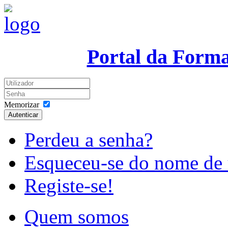
Portal da Form
Memorizar
Autenticar
Perdeu a senha?
Esqueceu-se do nome de 
Registe-se!
Quem somos