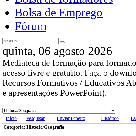
Bolsa de Emprego
Fórum
quinta, 06 agosto 2026
Mediateca de formação para formador
acesso livre e gratuito. Faça o downl
Recursos Formativos / Educativos Abe
e apresentações PowerPoint).
Início
Pesquisar
Enviar ficheiro
Histórico
Es
Categoria: História/Geografia
1