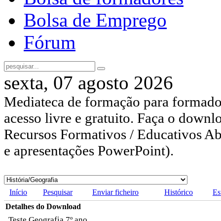
Bolsa de Emprego
Fórum
sexta, 07 agosto 2026
Mediateca de formação para formador
acesso livre e gratuito. Faça o downl
Recursos Formativos / Educativos Abe
e apresentações PowerPoint).
Início
Pesquisar
Enviar ficheiro
Histórico
Es
Detalhes do Download
Teste Geografia 7º ano