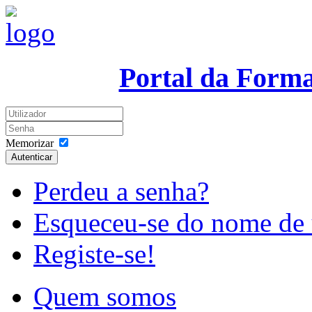
Portal da Form
Memorizar
Autenticar
Perdeu a senha?
Esqueceu-se do nome de 
Registe-se!
Quem somos