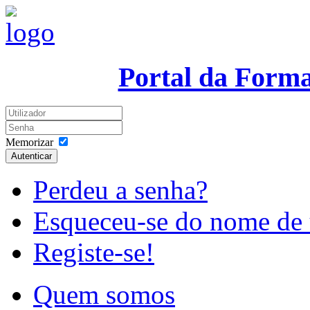
Portal da Form
Memorizar
Autenticar
Perdeu a senha?
Esqueceu-se do nome de 
Registe-se!
Quem somos