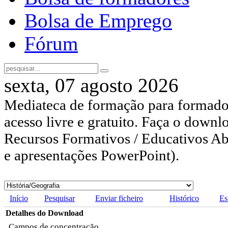
Bolsa de Emprego
Fórum
sexta, 07 agosto 2026
Mediateca de formação para formador
acesso livre e gratuito. Faça o downl
Recursos Formativos / Educativos Abe
e apresentações PowerPoint).
Início
Pesquisar
Enviar ficheiro
Histórico
Es
Detalhes do Download
Campos de concentração