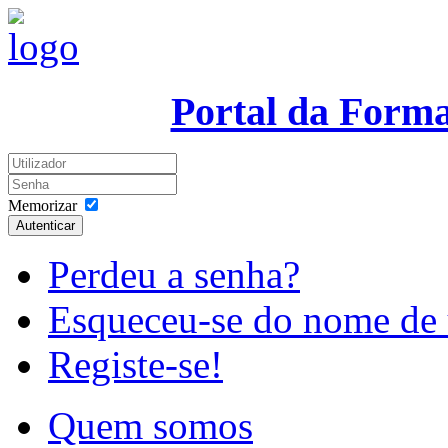
Portal da Form
Memorizar
Autenticar
Perdeu a senha?
Esqueceu-se do nome de 
Registe-se!
Quem somos