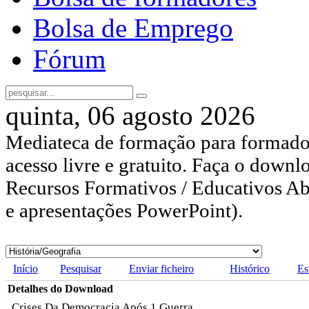
Bolsa de Emprego
Fórum
quinta, 06 agosto 2026
Mediateca de formação para formador
acesso livre e gratuito. Faça o downl
Recursos Formativos / Educativos Abe
e apresentações PowerPoint).
Início
Pesquisar
Enviar ficheiro
Histórico
Es
Detalhes do Download
Crises Da Democracia Após 1 Guerra