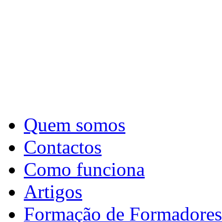
Quem somos
Contactos
Como funciona
Artigos
Formação de Formadores