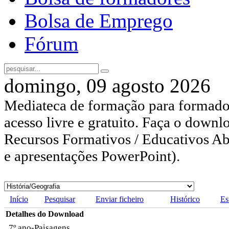
Bolsa de Emprego
Fórum
domingo, 09 agosto 2026
Mediateca de formação para formador
acesso livre e gratuito. Faça o downl
Recursos Formativos / Educativos Abe
e apresentações PowerPoint).
Início
Pesquisar
Enviar ficheiro
Histórico
Es
Detalhes do Download
7º ano-Paisagens