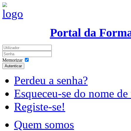
Portal da Form
Memorizar
Autenticar
Perdeu a senha?
Esqueceu-se do nome de 
Registe-se!
Quem somos